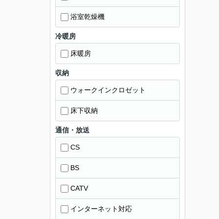
浴室乾燥機
冷暖房
床暖房
収納
ウォークインクロゼット
床下収納
通信・放送
CS
BS
CATV
インターネット対応