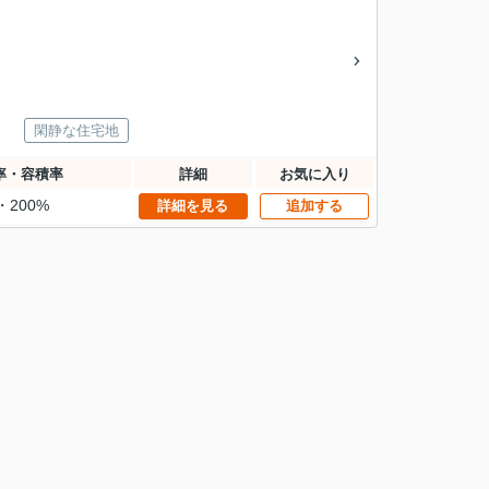
閑静な住宅地
率・容積率
詳細
お気に入り
・200%
詳細を見る
追加する