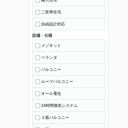
輸入住宅
二世帯住宅
自由設計対応
設備・仕様
メゾネット
ベランダ
バルコニー
ルーフバルコニー
オール電化
24時間換気システム
２面バルコニー