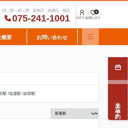
10：00～18：00 定休日：水曜日・祝日
0
075-241-1001
ログイン
お気に入り
社概要
お問い合わせ
町駅
/
塩屋駅
/
余部駅
来店予約