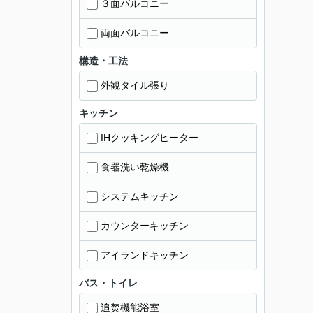
３面バルコニー
両面バルコニー
構造・工法
外観タイル張り
キッチン
IHクッキングヒーター
食器洗い乾燥機
システムキッチン
カウンターキッチン
アイランドキッチン
バス・トイレ
追焚機能浴室