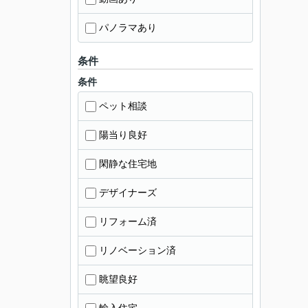
パノラマあり
条件
条件
ペット相談
陽当り良好
閑静な住宅地
デザイナーズ
リフォーム済
リノベーション済
眺望良好