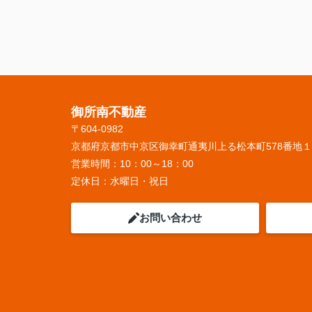
御所南不動産
〒604-0982
京都府京都市中京区御幸町通夷川上る松本町578番地
営業時間：
10：00～18：00
定休日：
水曜日・祝日
お問い合わせ