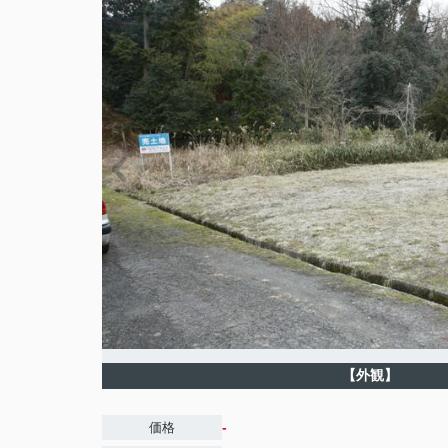
【外観】
-
価格