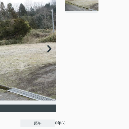
0年(-)
築年