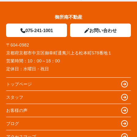
御所南不動産
075-241-1001
お問い合わせ
〒604-0982
京都府京都市中京区御幸町通夷川上る松本町578番地１
営業時間：
10：00～18：00
定休日：
水曜日・祝日
トップページ
スタッフ
お客様の声
ブログ
アクセスマップ