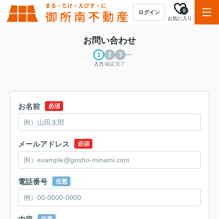
0
ログイン
お気に入り
お問い合わせ
入力
確認
完了
お名前
必須
メールアドレス
必須
電話番号
任意