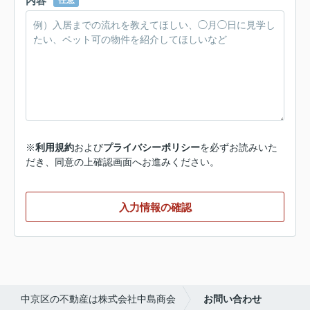
内容
任意
※
利用規約
および
プライバシーポリシー
を必ずお読みいた
だき、同意の上確認画面へお進みください。
入力情報の確認
中京区の不動産は株式会社中島商会
お問い合わせ