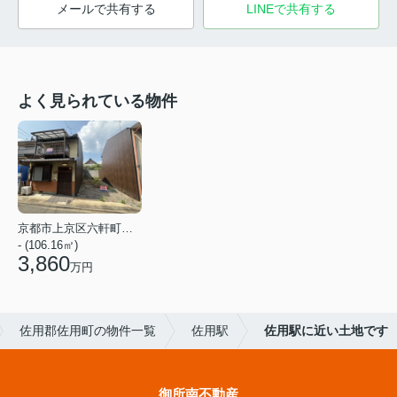
メールで共有する
LINEで共有する
よく見られている物件
京都市上京区六軒町通下長者町下る七番町
- (106.16㎡)
3,860
万円
佐用郡佐用町の物件一覧
佐用駅
佐用駅に近い土地です
御所南不動産