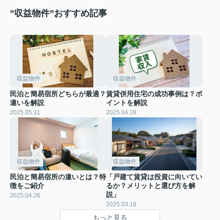
”収益物件”おすすめ記事
収益物件
収益物件
民泊と簡易宿所どちらが最適？
賃貸併用住宅の成功事例は？ポ
違いを解説
イントを解説
2025.05.31
2025.04.28
収益物件
収益物件
民泊と簡易宿所の違いとは？特
「戸建て賃貸は投資に向いてい
徴をご紹介
るか？メリットと選び方を解
説」
2025.04.26
2025.03.18
もっと見る