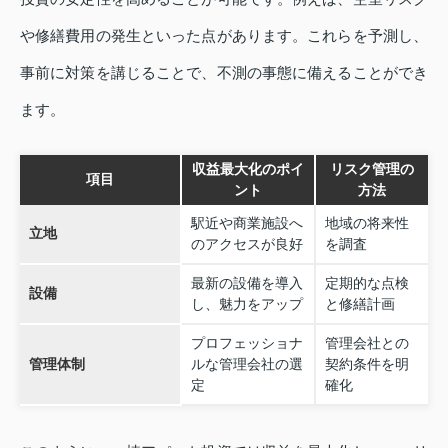
や修繕費用の発生といった点があります。これらを予測し、
事前に対策を講じることで、不測の事態に備えることができ
ます。
収益最大化のポイ
リスク管理の
項目
ント
方法
駅近や商業施設へ
地域の将来性
立地
のアクセスが良好
を調査
最新の設備を導入
定期的な点検
設備
し、魅力をアップ
と修繕計画
プロフェッショナ
管理会社との
管理体制
ルな管理会社の選
契約条件を明
定
確化