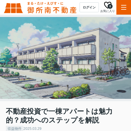
0
ログイン
お気に入り
不動産投資で一棟アパートは魅力
的？成功へのステップを解説
収益物件
2025.03.29