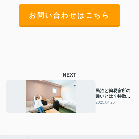
お問い合わせはこちら
NEXT
民泊と簡易宿所の
違いとは？特徴を
ご紹介
2025.04.26