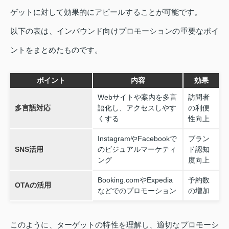
ゲットに対して効果的にアピールすることが可能です。
以下の表は、インバウンド向けプロモーションの重要なポイ
ントをまとめたものです。
ポイント
内容
効果
Webサイトや案内を多言
訪問者
多言語対応
語化し、アクセスしやす
の利便
くする
性向上
InstagramやFacebookで
ブラン
SNS活用
のビジュアルマーケティ
ド認知
ング
度向上
Booking.comやExpedia
予約数
OTAの活用
などでのプロモーション
の増加
このように、ターゲットの特性を理解し、適切なプロモーシ