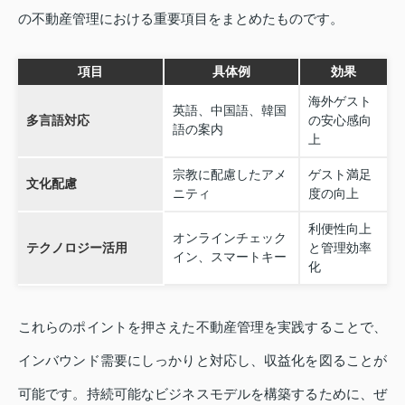
の不動産管理における重要項目をまとめたものです。
項目
具体例
効果
海外ゲスト
英語、中国語、韓国
多言語対応
の安心感向
語の案内
上
宗教に配慮したアメ
ゲスト満足
文化配慮
ニティ
度の向上
利便性向上
オンラインチェック
テクノロジー活用
と管理効率
イン、スマートキー
化
これらのポイントを押さえた不動産管理を実践することで、
インバウンド需要にしっかりと対応し、収益化を図ることが
可能です。持続可能なビジネスモデルを構築するために、ぜ