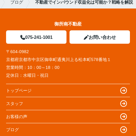
ブログ
不動産でインバウンド収益化は可能か？戦略を解説
御所南不動産
075-241-1001
お問い合わせ
〒604-0982
京都府京都市中京区御幸町通夷川上る松本町578番地１
営業時間：
10：00～18：00
定休日：
水曜日・祝日
トップページ
スタッフ
お客様の声
ブログ