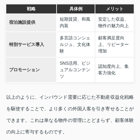
戦略
具体例
メリット
短期賃貸、和風
安定した収益、
宿泊施設提供
内装
物件の魅力向上
多言語コンシェ
顧客満足度向
特別サービス導入
ルジュ、文化体
上、リピーター
験
増加
SNS活用、ビジ
認知度向上、集
プロモーション
ュアルコンテン
客力強化
ツ
以上のように、インバウンド需要に応じた不動産収益化戦略
を駆使することで、より多くの外国人客を引き寄せることが
できます。これは単なる物件の管理にとどまらず、顧客体験
の向上に寄与するものです。