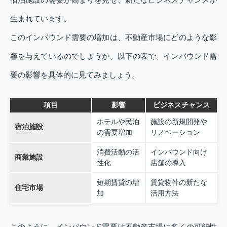
生まれています。
このインバウンド需要の増加は、不動産市場にどのような影
響を与えているのでしょうか。以下の表で、インバウンド需
要の影響を具体的に見てみましょう。
項目
影響
ビジネスチャンス
ホテルや民泊
施設の新規開発や
宿泊施設
の需要増加
リノベーション
消費活動の活
インバウンド向け
商業施設
性化
店舗の導入
短期賃貸の増
賃貸物件の新たな
住宅市場
加
活用方法
このように、インバウンド需要は不動産市場に多くの可能性