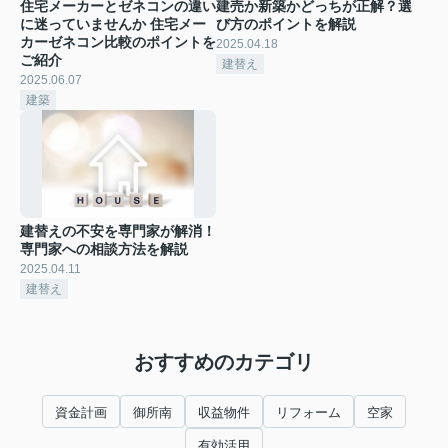
住宅メーカーとゼネコンの違い
建売か新築かどっちが正解？選
に迷っていませんか 住宅メー
び方のポイントを解説
カーゼネコン比較のポイントを
2025.04.18
ご紹介
建替え
2025.06.07
建築
建替えの不安を専門家が解消！
専門家への相談方法を解説
2025.04.11
建替え
おすすめのカテゴリ
資金計画
御所南
収益物件
リフォーム
空家
有効活用