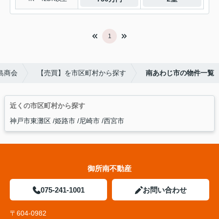
1
島商会
【売買】を市区町村から探す
南あわじ市の物件一覧
近くの市区町村から探す
神戸市東灘区
姫路市
尼崎市
西宮市
御所南不動産
075-241-1001
お問い合わせ
〒604-0982