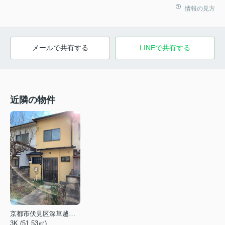
情報の見方
メールで共有する
LINEで共有する
近隣の物件
京都市伏見区深草越後屋敷町
3K (51.53㎡)