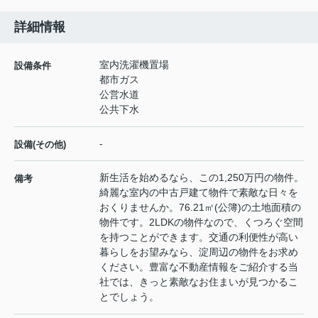
詳細情報
室内洗濯機置場
設備条件
都市ガス
公営水道
公共下水
-
設備(その他)
新生活を始めるなら、この1,250万円の物件。
備考
綺麗な室内の中古戸建て物件で素敵な日々を
おくりませんか。76.21㎡(公簿)の土地面積の
物件です。2LDKの物件なので、くつろぐ空間
を持つことができます。交通の利便性が高い
暮らしをお望みなら、淀周辺の物件をお求め
ください。豊富な不動産情報をご紹介する当
社では、きっと素敵なお住まいが見つかるこ
とでしょう。