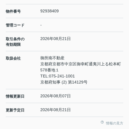
92938409
物件番号
-
管理コード
2026年08月21日
取引条件の
有効期限
御所南不動産
取扱会社
京都府京都市中京区御幸町通夷川上る松本町
578番地１
TEL:
075-241-1001
京都府知事 (2) 第14129号
2026年08月07日
情報更新日
2026年08月21日
更新予定日
情報の見方