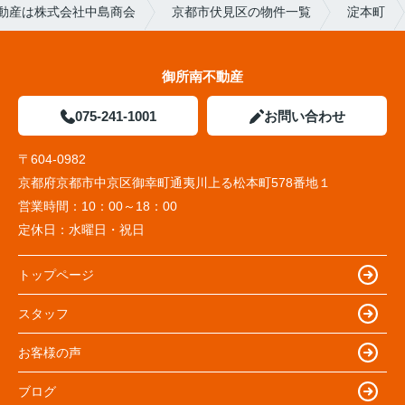
動産は株式会社中島商会
京都市伏見区の物件一覧
淀本町
御所南不動産
075-241-1001
お問い合わせ
〒604-0982
京都府京都市中京区御幸町通夷川上る松本町578番地１
営業時間：
10：00～18：00
定休日：
水曜日・祝日
トップページ
スタッフ
お客様の声
ブログ