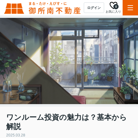
0
ログイン
お気に入り
ワンルーム投資の魅力は？基本から
解説
2025.03.28