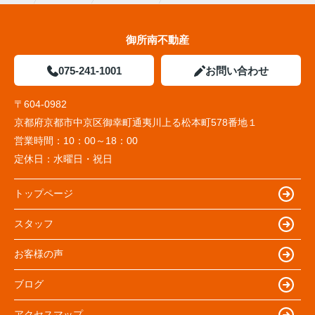
御所南不動産
075-241-1001
お問い合わせ
〒604-0982
京都府京都市中京区御幸町通夷川上る松本町578番地１
営業時間：
10：00～18：00
定休日：
水曜日・祝日
トップページ
スタッフ
お客様の声
ブログ
アクセスマップ