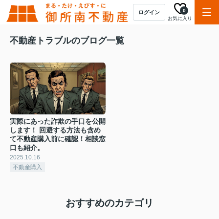
0
ログイン
お気に入り
不動産トラブルのブログ一覧
実際にあった詐欺の手口を公開
します！ 回避する方法も含め
て不動産購入前に確認！相談窓
口も紹介。
2025.10.16
不動産購入
おすすめのカテゴリ