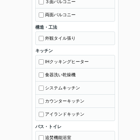
３面バルコニー
両面バルコニー
構造・工法
外観タイル張り
キッチン
IHクッキングヒーター
食器洗い乾燥機
システムキッチン
カウンターキッチン
アイランドキッチン
バス・トイレ
追焚機能浴室