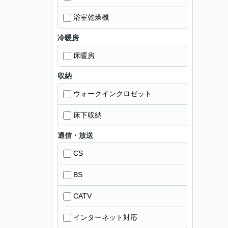
浴室乾燥機
冷暖房
床暖房
収納
ウォークインクロゼット
床下収納
通信・放送
CS
BS
CATV
インターネット対応