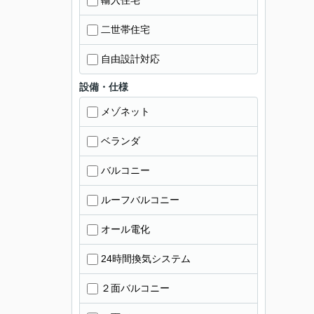
輸入住宅
二世帯住宅
自由設計対応
設備・仕様
メゾネット
ベランダ
バルコニー
ルーフバルコニー
オール電化
24時間換気システム
２面バルコニー