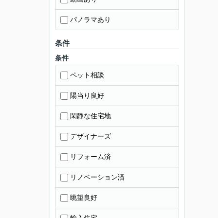
パノラマあり
条件
条件
ペット相談
陽当り良好
閑静な住宅地
デザイナーズ
リフォーム済
リノベーション済
眺望良好