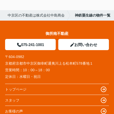
中京区の不動産は株式会社中島商会
神鉄粟生線の物件一覧
御所南不動産
075-241-1001
お問い合わせ
〒604-0982
京都府京都市中京区御幸町通夷川上る松本町578番地１
営業時間：
10：00～18：00
定休日：
水曜日・祝日
トップページ
スタッフ
お客様の声