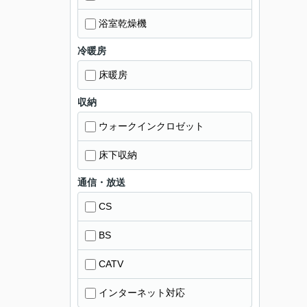
浴室乾燥機
冷暖房
床暖房
収納
ウォークインクロゼット
床下収納
通信・放送
CS
BS
CATV
インターネット対応