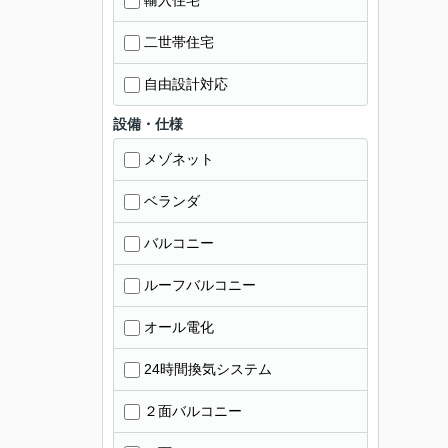
輸入住宅
二世帯住宅
自由設計対応
設備・仕様
メゾネット
ベランダ
バルコニー
ルーフバルコニー
オール電化
24時間換気システム
２面バルコニー