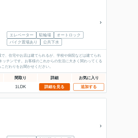
エレベーター
駐輪場
オートロック
バイク置場あり
公共下水
域で、住宅やお店は建てられるが、学校や病院などは建てられ
Hキッチンです。お客様のこれからの生活に大きく関わってくる
るこだわりをお聞かせください。
間取り
詳細
お気に入り
1LDK
詳細を見る
追加する