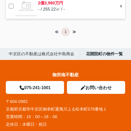
2億3,980万円
- / 255.22㎡ / -
1
中京区の不動産は株式会社中島商会
花開院町の物件一覧
御所南不動産
075-241-1001
お問い合わせ
〒604-0982
京都府京都市中京区御幸町通夷川上る松本町578番地１
営業時間：
10：00～18：00
定休日：
水曜日・祝日