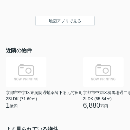
地図アプリで見る
近隣の物件
京都市中京区東洞院通蛸薬師下る元竹田町
京都市中京区柳馬場通二
2SLDK (71.60㎡)
2LDK (55.54㎡)
1
6,880
億円
万円
よく見られている物件